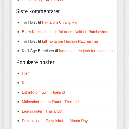
Siste kommentarer
Tor Holst
til
Fakta om Chiang Rai
Bjørn Kjelstadli
til
Litt fakta om Nakhon Ratchasima
Tor Holst
til
Litt fakta om Nakhon Ratchasima
Kjell Åge Bertelsen
til
Ismannen, en jobb for evigheten
Populære poster
Hjem
Kart
Litt info om gull i Thailand
Måleenhet for land/tomt i Thailand
Leie scooter i Thailand?
Djevelrokke – Djevelskate – Manta Ray