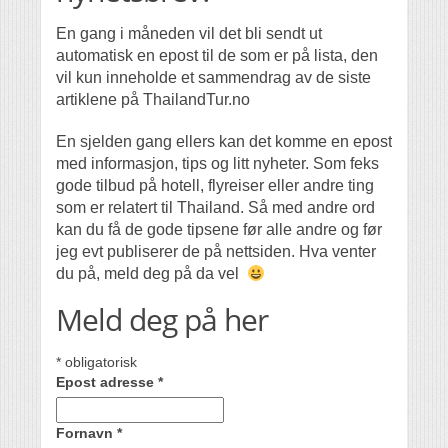
En gang i måneden vil det bli sendt ut
automatisk en epost til de som er på lista, den
vil kun inneholde et sammendrag av de siste
artiklene på ThailandTur.no
En sjelden gang ellers kan det komme en epost
med informasjon, tips og litt nyheter. Som feks
gode tilbud på hotell, flyreiser eller andre ting
som er relatert til Thailand. Så med andre ord
kan du få de gode tipsene før alle andre og før
jeg evt publiserer de på nettsiden. Hva venter
du på, meld deg på da vel
Meld deg på her
*
obligatorisk
Epost adresse
*
Fornavn
*