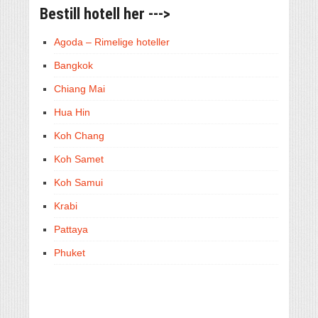
Bestill hotell her --->
Agoda – Rimelige hoteller
Bangkok
Chiang Mai
Hua Hin
Koh Chang
Koh Samet
Koh Samui
Krabi
Pattaya
Phuket