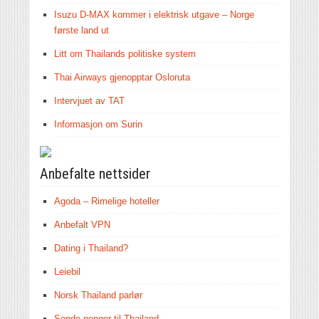
Isuzu D-MAX kommer i elektrisk utgave – Norge
første land ut
Litt om Thailands politiske system
Thai Airways gjenopptar Osloruta
Intervjuet av TAT
Informasjon om Surin
Anbefalte nettsider
Agoda – Rimelige hoteller
Anbefalt VPN
Dating i Thailand?
Leiebil
Norsk Thailand parlør
Sende penger til Thailand