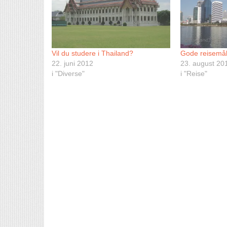
Vil du studere i Thailand?
Gode reisemål
22. juni 2012
23. august 20
i "Diverse"
i "Reise"