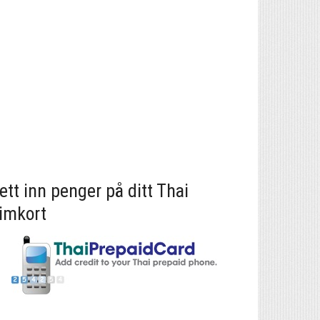
ett inn penger på ditt Thai
imkort