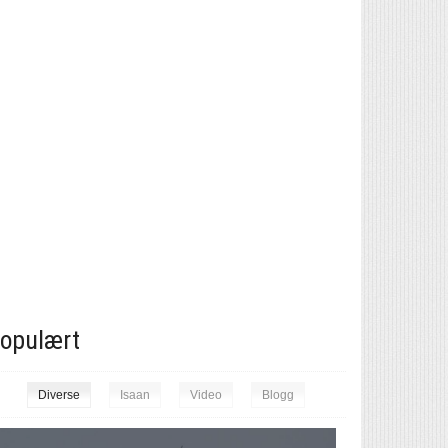
opulært
Diverse
Isaan
Video
Blogg