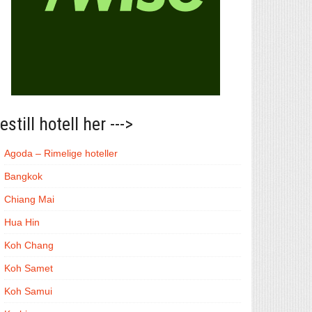
estill hotell her --->
Agoda – Rimelige hoteller
Bangkok
Chiang Mai
Hua Hin
Koh Chang
Koh Samet
Koh Samui