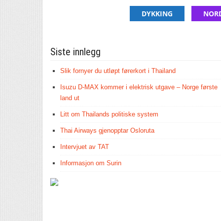
DYKKING
NOR
Siste innlegg
Slik fornyer du utløpt førerkort i Thailand
Isuzu D-MAX kommer i elektrisk utgave – Norge første
land ut
Litt om Thailands politiske system
Thai Airways gjenopptar Osloruta
Intervjuet av TAT
Informasjon om Surin