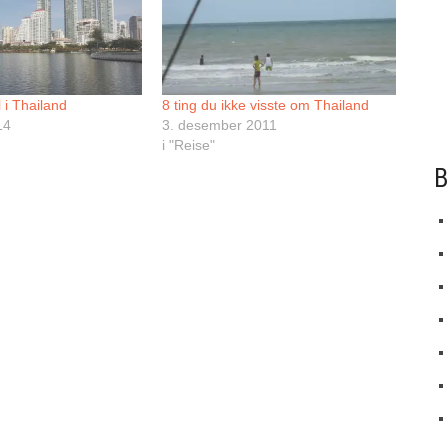
 i Thailand
8 ting du ikke visste om Thailand
14
3. desember 2011
i "Reise"
B