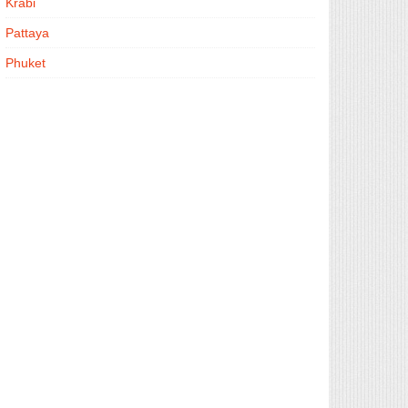
Krabi
Pattaya
Phuket