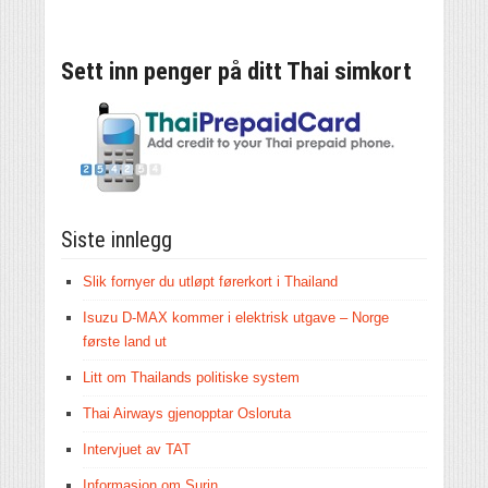
Sett inn penger på ditt Thai simkort
Siste innlegg
Slik fornyer du utløpt førerkort i Thailand
Isuzu D-MAX kommer i elektrisk utgave – Norge
første land ut
Litt om Thailands politiske system
Thai Airways gjenopptar Osloruta
Intervjuet av TAT
Informasjon om Surin