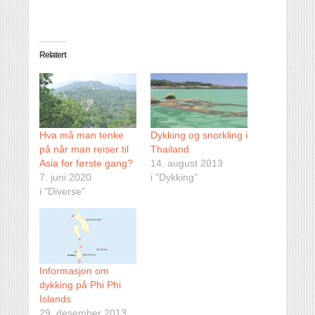
Relatert
Hva må man tenke
Dykking og snorkling i
på når man reiser til
Thailand
Asia for første gang?
14. august 2013
7. juni 2020
i "Dykking"
i "Diverse"
Informasjon om
dykking på Phi Phi
Islands
29. desember 2013