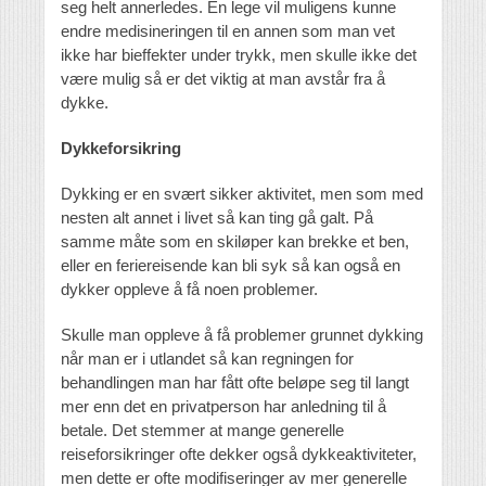
seg helt annerledes. En lege vil muligens kunne
endre medisineringen til en annen som man vet
ikke har bieffekter under trykk, men skulle ikke det
være mulig så er det viktig at man avstår fra å
dykke.
Dykkeforsikring
Dykking er en svært sikker aktivitet, men som med
nesten alt annet i livet så kan ting gå galt. På
samme måte som en skiløper kan brekke et ben,
eller en feriereisende kan bli syk så kan også en
dykker oppleve å få noen problemer.
Skulle man oppleve å få problemer grunnet dykking
når man er i utlandet så kan regningen for
behandlingen man har fått ofte beløpe seg til langt
mer enn det en privatperson har anledning til å
betale. Det stemmer at mange generelle
reiseforsikringer ofte dekker også dykkeaktiviteter,
men dette er ofte modifiseringer av mer generelle