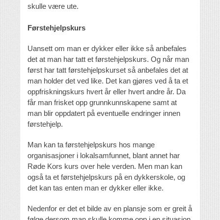
skulle være ute.
Førstehjelpskurs
Uansett om man er dykker eller ikke så anbefales
det at man har tatt et førstehjelpskurs. Og når man
først har tatt førstehjelpskurset så anbefales det at
man holder det ved like. Det kan gjøres ved å ta et
oppfriskningskurs hvert år eller hvert andre år. Da
får man frisket opp grunnkunnskapene samt at
man blir oppdatert på eventuelle endringer innen
førstehjelp.
Man kan ta førstehjelpskurs hos mange
organisasjoner i lokalsamfunnet, blant annet har
Røde Kors kurs over hele verden. Men man kan
også ta et førstehjelpskurs på en dykkerskole, og
det kan tas enten man er dykker eller ikke.
Nedenfor er det et bilde av en plansje som er greit å
følge dersom man skulle komme opp i en situasjon