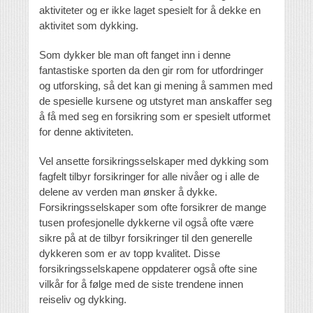
aktiviteter og er ikke laget spesielt for å dekke en
aktivitet som dykking.
Som dykker ble man oft fanget inn i denne
fantastiske sporten da den gir rom for utfordringer
og utforsking, så det kan gi mening å sammen med
de spesielle kursene og utstyret man anskaffer seg
å få med seg en forsikring som er spesielt utformet
for denne aktiviteten.
Vel ansette forsikringsselskaper med dykking som
fagfelt tilbyr forsikringer for alle nivåer og i alle de
delene av verden man ønsker å dykke.
Forsikringsselskaper som ofte forsikrer de mange
tusen profesjonelle dykkerne vil også ofte være
sikre på at de tilbyr forsikringer til den generelle
dykkeren som er av topp kvalitet. Disse
forsikringsselskapene oppdaterer også ofte sine
vilkår for å følge med de siste trendene innen
reiseliv og dykking.