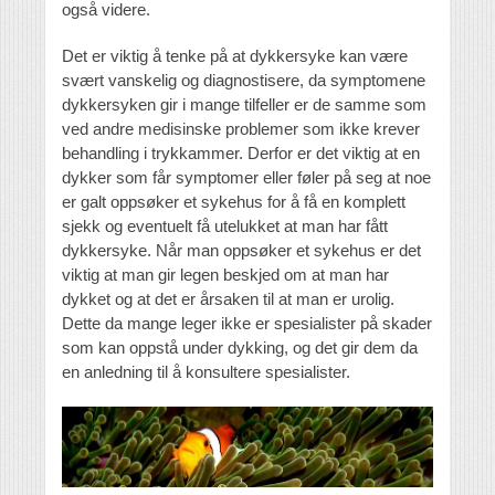
også videre.
Det er viktig å tenke på at dykkersyke kan være
svært vanskelig og diagnostisere, da symptomene
dykkersyken gir i mange tilfeller er de samme som
ved andre medisinske problemer som ikke krever
behandling i trykkammer. Derfor er det viktig at en
dykker som får symptomer eller føler på seg at noe
er galt oppsøker et sykehus for å få en komplett
sjekk og eventuelt få utelukket at man har fått
dykkersyke. Når man oppsøker et sykehus er det
viktig at man gir legen beskjed om at man har
dykket og at det er årsaken til at man er urolig.
Dette da mange leger ikke er spesialister på skader
som kan oppstå under dykking, og det gir dem da
en anledning til å konsultere spesialister.