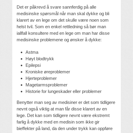
Det er påkrevd å svare sannferdig på alle
medisinske spørsmål når man skal dykke og bli
klarert av en lege om det skulle være noen som
helst tvil. Som en enkel rettledning så bør man
iallfall konsultere med en lege om man har disse
medisinske problemene og ønsker å dykke:
Astma
Høyt blodtrykk
Epilepsi
Kroniske øreproblemer
Hjerteproblemer
Magetarmsproblemer
Historie for lungeskader eller problemer
Benytter man seg av medisiner er det som tidligere
nevnt også viktig at man får disse klarert av en
lege. Det kan som tidligere nevnt være ekstremt
farlig å dykke med en medisin som ikke gir
bieffekter på land, da den under trykk kan oppføre