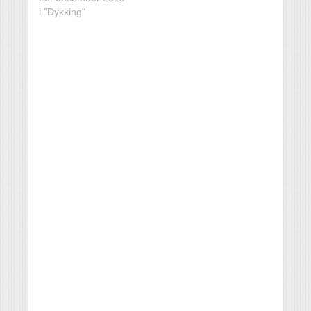
i "Dykking"