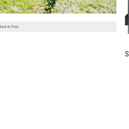
Back to Post
S