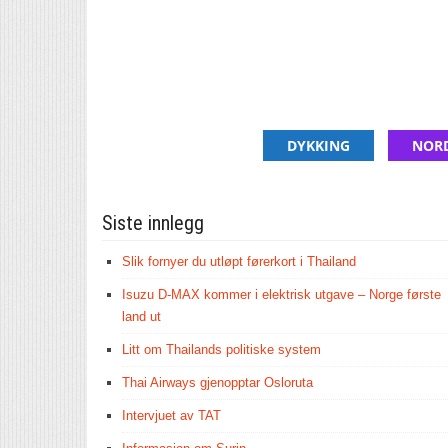
DYKKING
NOR
Siste innlegg
Slik fornyer du utløpt førerkort i Thailand
Isuzu D-MAX kommer i elektrisk utgave – Norge første
land ut
Litt om Thailands politiske system
Thai Airways gjenopptar Osloruta
Intervjuet av TAT