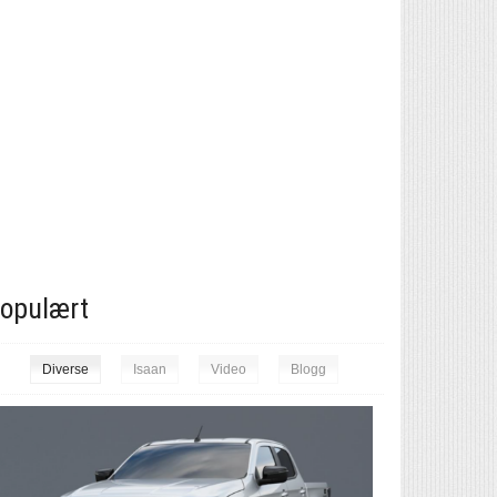
opulært
Diverse
Isaan
Video
Blogg