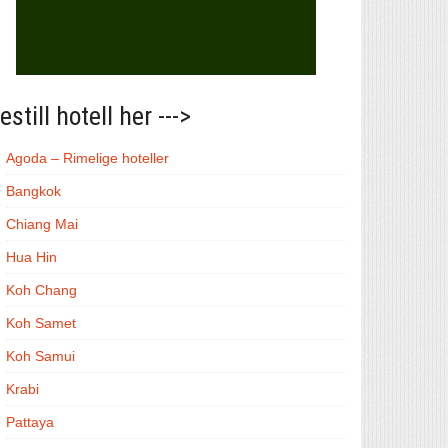
estill hotell her --->
Agoda – Rimelige hoteller
Bangkok
Chiang Mai
Hua Hin
Koh Chang
Koh Samet
Koh Samui
Krabi
Pattaya