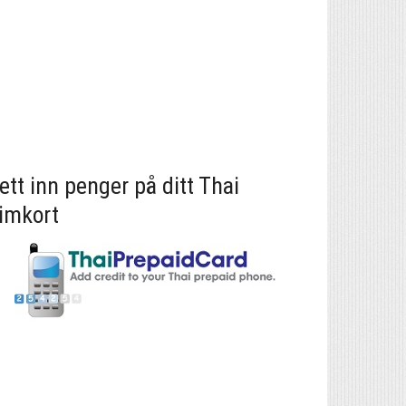
ett inn penger på ditt Thai
imkort