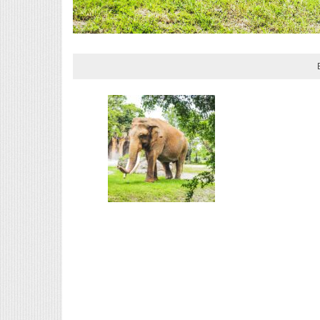
Norsk Bangkokforum
stagram