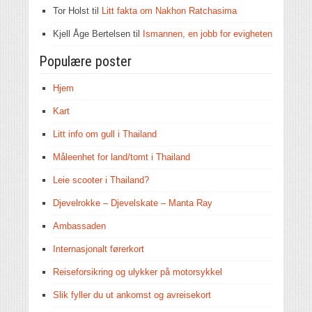
Tor Holst
til
Litt fakta om Nakhon Ratchasima
Kjell Åge Bertelsen
til
Ismannen, en jobb for evigheten
Populære poster
Hjem
Kart
Litt info om gull i Thailand
Måleenhet for land/tomt i Thailand
Leie scooter i Thailand?
Djevelrokke – Djevelskate – Manta Ray
Ambassaden
Internasjonalt førerkort
Reiseforsikring og ulykker på motorsykkel
Slik fyller du ut ankomst og avreisekort