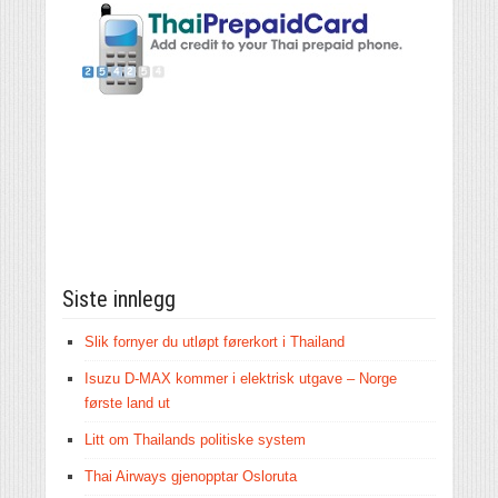
Siste innlegg
Slik fornyer du utløpt førerkort i Thailand
Isuzu D-MAX kommer i elektrisk utgave – Norge
første land ut
Litt om Thailands politiske system
Thai Airways gjenopptar Osloruta