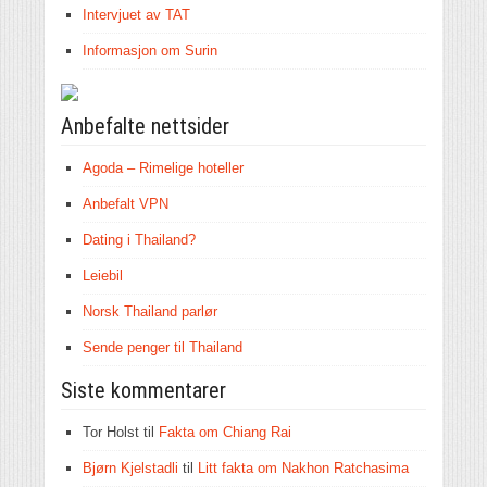
Intervjuet av TAT
Informasjon om Surin
Anbefalte nettsider
Agoda – Rimelige hoteller
Anbefalt VPN
Dating i Thailand?
Leiebil
Norsk Thailand parlør
Sende penger til Thailand
Siste kommentarer
Tor Holst
til
Fakta om Chiang Rai
Bjørn Kjelstadli
til
Litt fakta om Nakhon Ratchasima