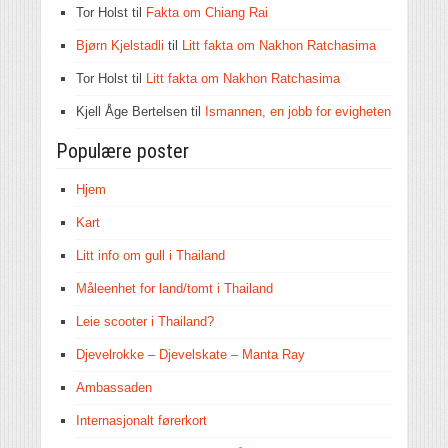
Tor Holst
til
Fakta om Chiang Rai
Bjørn Kjelstadli
til
Litt fakta om Nakhon Ratchasima
Tor Holst
til
Litt fakta om Nakhon Ratchasima
Kjell Åge Bertelsen
til
Ismannen, en jobb for evigheten
Populære poster
Hjem
Kart
Litt info om gull i Thailand
Måleenhet for land/tomt i Thailand
Leie scooter i Thailand?
Djevelrokke – Djevelskate – Manta Ray
Ambassaden
Internasjonalt førerkort