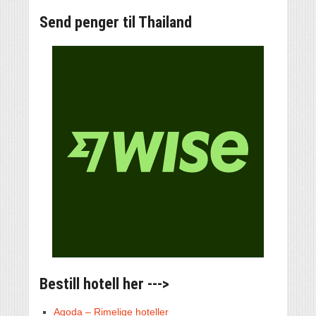
Send penger til Thailand
Bestill hotell her --->
Agoda – Rimelige hoteller