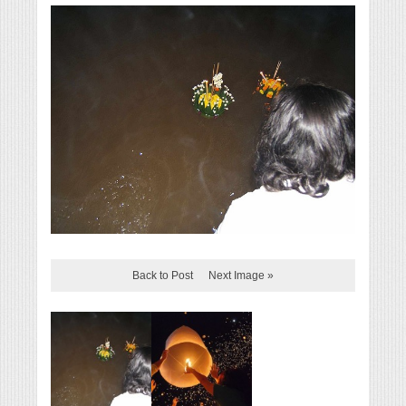
Back to Post
Next Image »