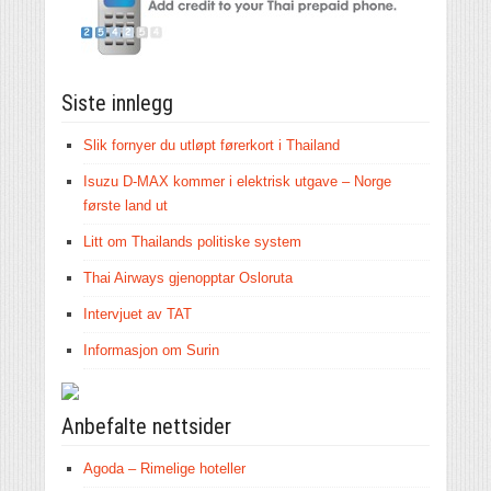
Siste innlegg
Slik fornyer du utløpt førerkort i Thailand
Isuzu D-MAX kommer i elektrisk utgave – Norge
første land ut
Litt om Thailands politiske system
Thai Airways gjenopptar Osloruta
Intervjuet av TAT
Informasjon om Surin
Anbefalte nettsider
Agoda – Rimelige hoteller