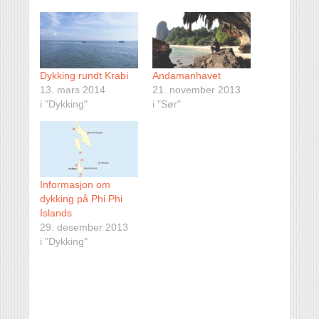
Dykking rundt Krabi
Andamanhavet
13. mars 2014
21. november 2013
i "Dykking"
i "Sør"
Informasjon om
dykking på Phi Phi
Islands
29. desember 2013
i "Dykking"