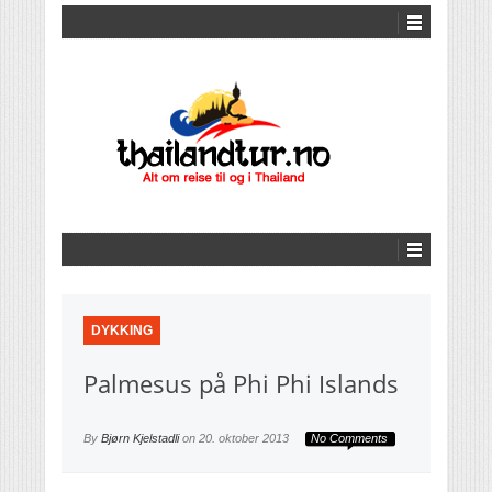
DYKKING
Palmesus på Phi Phi Islands
By
Bjørn Kjelstadli
on
20. oktober 2013
No Comments