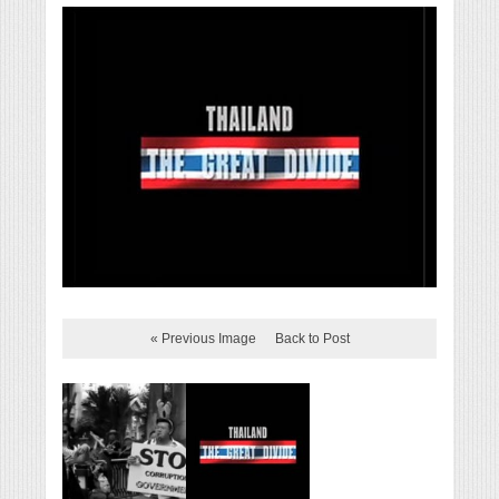
« Previous Image
Back to Post