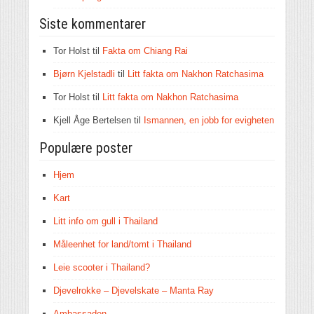
Siste kommentarer
Tor Holst
til
Fakta om Chiang Rai
Bjørn Kjelstadli
til
Litt fakta om Nakhon Ratchasima
Tor Holst
til
Litt fakta om Nakhon Ratchasima
Kjell Åge Bertelsen
til
Ismannen, en jobb for evigheten
Populære poster
Hjem
Kart
Litt info om gull i Thailand
Måleenhet for land/tomt i Thailand
Leie scooter i Thailand?
Djevelrokke – Djevelskate – Manta Ray
Ambassaden