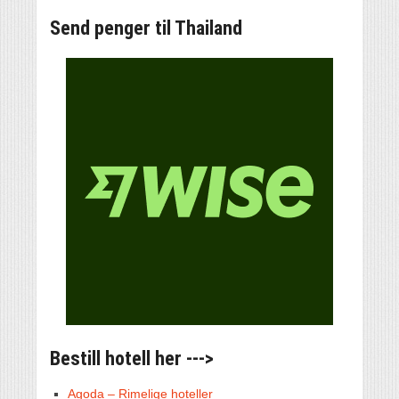
Send penger til Thailand
Bestill hotell her --->
Agoda – Rimelige hoteller