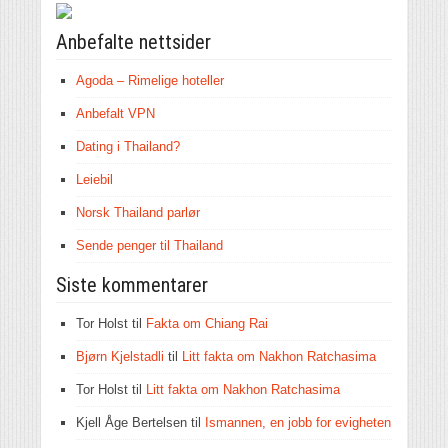
Anbefalte nettsider
Agoda – Rimelige hoteller
Anbefalt VPN
Dating i Thailand?
Leiebil
Norsk Thailand parlør
Sende penger til Thailand
Siste kommentarer
Tor Holst
til
Fakta om Chiang Rai
Bjørn Kjelstadli
til
Litt fakta om Nakhon Ratchasima
Tor Holst
til
Litt fakta om Nakhon Ratchasima
Kjell Åge Bertelsen
til
Ismannen, en jobb for evigheten