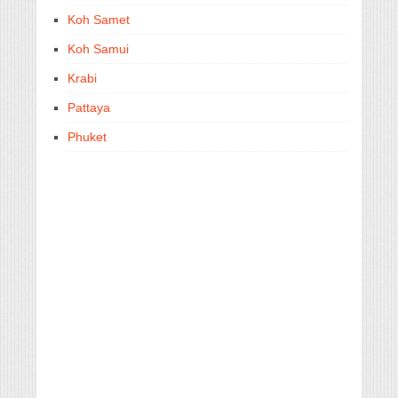
Koh Samet
Koh Samui
Krabi
Pattaya
Phuket