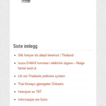
Siste innlegg
Slik fornyer du utløpt førerkort i Thailand
Isuzu D-MAX kommer i elektrisk utgave – Norge
første land ut
Litt om Thailands politiske system
Thai Airways gjenopptar Osloruta
Intervjuet av TAT
Informasjon om Surin