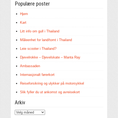
Populære poster
Hjem
Kart
Litt info om gull i Thailand
Måleenhet for land/tomt i Thailand
Leie scooter i Thailand?
Djevelrokke – Djevelskate – Manta Ray
Ambassaden
Internasjonalt førerkort
Reiseforsikring og ulykker på motorsykkel
Slik fyller du ut ankomst og avreisekort
Arkiv
Arkiv