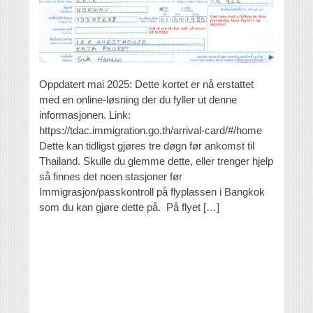
Oppdatert mai 2025: Dette kortet er nå erstattet
med en online-løsning der du fyller ut denne
informasjonen. Link:
https://tdac.immigration.go.th/arrival-card/#/home
Dette kan tidligst gjøres tre døgn før ankomst til
Thailand. Skulle du glemme dette, eller trenger hjelp
så finnes det noen stasjoner før
Immigrasjon/passkontroll på flyplassen i Bangkok
som du kan gjøre dette på. På flyet […]