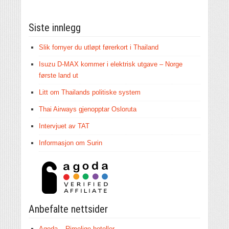
Siste innlegg
Slik fornyer du utløpt førerkort i Thailand
Isuzu D-MAX kommer i elektrisk utgave – Norge
første land ut
Litt om Thailands politiske system
Thai Airways gjenopptar Osloruta
Intervjuet av TAT
Informasjon om Surin
Anbefalte nettsider
Agoda – Rimelige hoteller