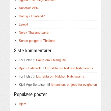
Anbefalt VPN
Dating i Thailand?
Leiebil
Norsk Thailand parlør
Sende penger til Thailand
Siste kommentarer
Tor Holst
til
Fakta om Chiang Rai
Bjørn Kjelstadli
til
Litt fakta om Nakhon Ratchasima
Tor Holst
til
Litt fakta om Nakhon Ratchasima
Kjell Åge Bertelsen
til
Ismannen, en jobb for evigheten
Populære poster
Hjem