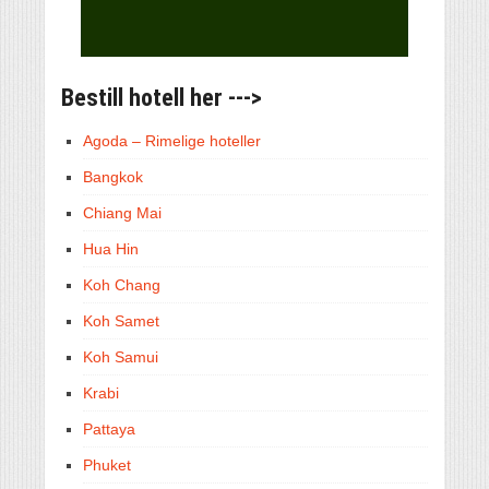
Bestill hotell her --->
Agoda – Rimelige hoteller
Bangkok
Chiang Mai
Hua Hin
Koh Chang
Koh Samet
Koh Samui
Krabi
Pattaya
Phuket