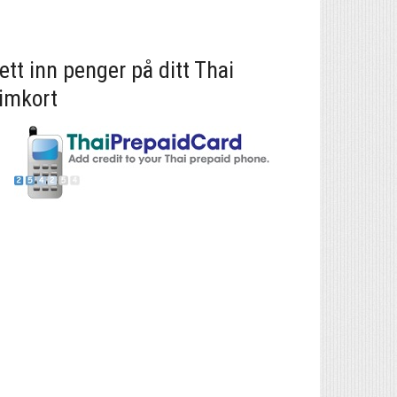
ett inn penger på ditt Thai
imkort