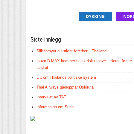
DYKKING
NOR
Siste innlegg
Slik fornyer du utløpt førerkort i Thailand
Isuzu D-MAX kommer i elektrisk utgave – Norge første
land ut
Litt om Thailands politiske system
Thai Airways gjenopptar Osloruta
Intervjuet av TAT
Informasjon om Surin