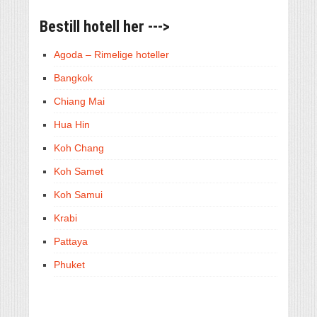
Bestill hotell her --->
Agoda – Rimelige hoteller
Bangkok
Chiang Mai
Hua Hin
Koh Chang
Koh Samet
Koh Samui
Krabi
Pattaya
Phuket