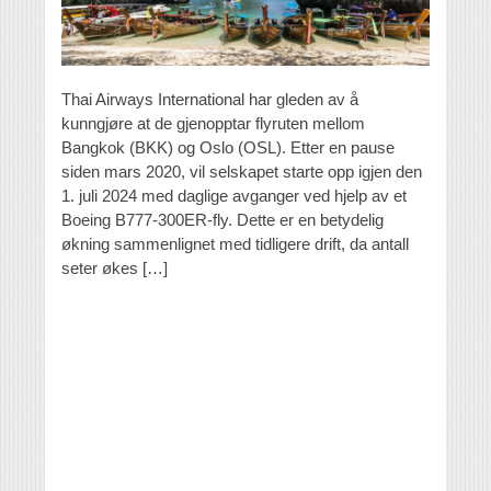
Thai Airways International har gleden av å
kunngjøre at de gjenopptar flyruten mellom
Bangkok (BKK) og Oslo (OSL). Etter en pause
siden mars 2020, vil selskapet starte opp igjen den
1. juli 2024 med daglige avganger ved hjelp av et
Boeing B777-300ER-fly. Dette er en betydelig
økning sammenlignet med tidligere drift, da antall
seter økes […]