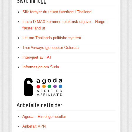
Siste innlegg
Slik fornyer du utløpt førerkort i Thailand
Isuzu D-MAX kommer i elektrisk utgave – Norge
første land ut
Litt om Thailands politiske system
Thai Airways gjenopptar Osloruta
Intervjuet av TAT
Informasjon om Surin
Anbefalte nettsider
Agoda – Rimelige hoteller
Anbefalt VPN