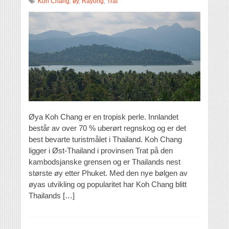
Koh Chang
,
øy
,
Rayong
,
Trat
Øya Koh Chang er en tropisk perle. Innlandet
består av over 70 % uberørt regnskog og er det
best bevarte turistmålet i Thailand. Koh Chang
ligger i Øst-Thailand i provinsen Trat på den
kambodsjanske grensen og er Thailands nest
største øy etter Phuket. Med den nye bølgen av
øyas utvikling og popularitet har Koh Chang blitt
Thailands […]