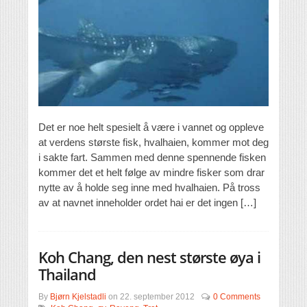
Det er noe helt spesielt å være i vannet og oppleve
at verdens største fisk, hvalhaien, kommer mot deg
i sakte fart. Sammen med denne spennende fisken
kommer det et helt følge av mindre fisker som drar
nytte av å holde seg inne med hvalhaien. På tross
av at navnet inneholder ordet hai er det ingen […]
Koh Chang, den nest største øya i
Thailand
By
Bjørn Kjelstadli
on
22. september 2012
0 Comments