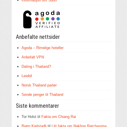
Informasjon om Surin
Anbefalte nettsider
Agoda – Rimelige hoteller
Anbefalt VPN
Dating i Thailand?
Leiebil
Norsk Thailand parlør
Sende penger til Thailand
Siste kommentarer
Tor Holst
til
Fakta om Chiang Rai
Bjørn Kjelstadli
til
Litt fakta om Nakhon Ratchasima