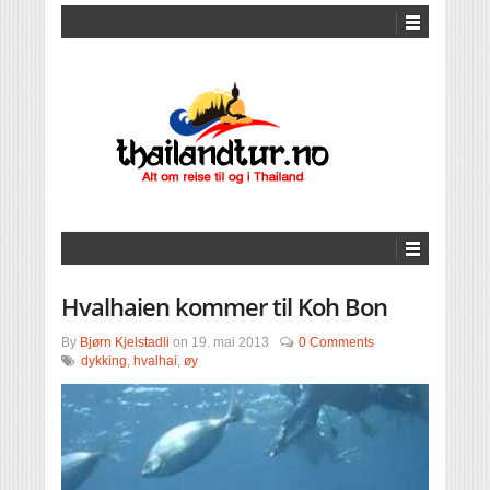
Hvalhaien kommer til Koh Bon
By
Bjørn Kjelstadli
on
19. mai 2013
0 Comments
dykking
,
hvalhai
,
øy