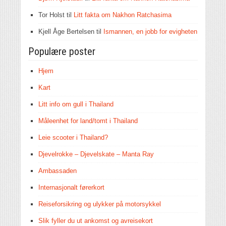
Tor Holst
til
Litt fakta om Nakhon Ratchasima
Kjell Åge Bertelsen
til
Ismannen, en jobb for evigheten
Populære poster
Hjem
Kart
Litt info om gull i Thailand
Måleenhet for land/tomt i Thailand
Leie scooter i Thailand?
Djevelrokke – Djevelskate – Manta Ray
Ambassaden
Internasjonalt førerkort
Reiseforsikring og ulykker på motorsykkel
Slik fyller du ut ankomst og avreisekort