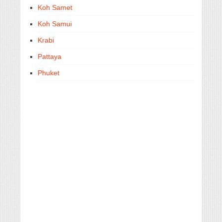
Koh Samet
Koh Samui
Krabi
Pattaya
Phuket