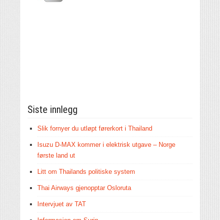
Siste innlegg
Slik fornyer du utløpt førerkort i Thailand
Isuzu D-MAX kommer i elektrisk utgave – Norge
første land ut
Litt om Thailands politiske system
Thai Airways gjenopptar Osloruta
Intervjuet av TAT