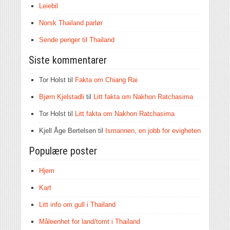
Leiebil
Norsk Thailand parlør
Sende penger til Thailand
Siste kommentarer
Tor Holst
til
Fakta om Chiang Rai
Bjørn Kjelstadli
til
Litt fakta om Nakhon Ratchasima
Tor Holst
til
Litt fakta om Nakhon Ratchasima
Kjell Åge Bertelsen
til
Ismannen, en jobb for evigheten
Populære poster
Hjem
Kart
Litt info om gull i Thailand
Måleenhet for land/tomt i Thailand