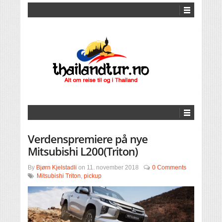
Verdenspremiere på nye
Mitsubishi L200(Triton)
By
Bjørn Kjelstadli
on
11. november 2018
0 Comments
Mitsubishi Triton
,
pickup