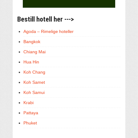
Bestill hotell her --->
Agoda – Rimelige hoteller
Bangkok
Chiang Mai
Hua Hin
Koh Chang
Koh Samet
Koh Samui
Krabi
Pattaya
Phuket