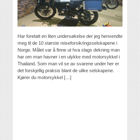
Har foretatt en liten undersøkelse der jeg henvendte
meg til de 10 største reiseforsikringsselskapene i
Norge. Målet var å finne ut hva slags dekning man
har om man havner i en ulykke med motorsykkel i
Thailand. Som man vil se av svarene under her er
det forskjellig praksis blant de ulike selskapene.
Kjører du motorsykkel […]