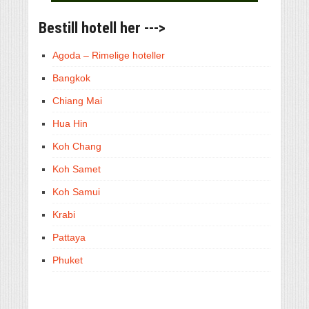
Bestill hotell her --->
Agoda – Rimelige hoteller
Bangkok
Chiang Mai
Hua Hin
Koh Chang
Koh Samet
Koh Samui
Krabi
Pattaya
Phuket