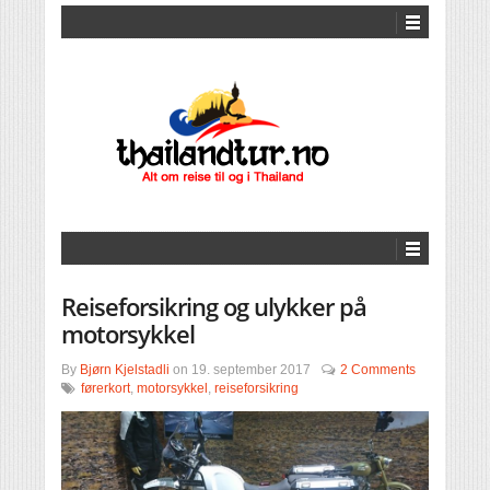
Reiseforsikring og ulykker på
motorsykkel
By
Bjørn Kjelstadli
on
19. september 2017
2 Comments
førerkort
,
motorsykkel
,
reiseforsikring