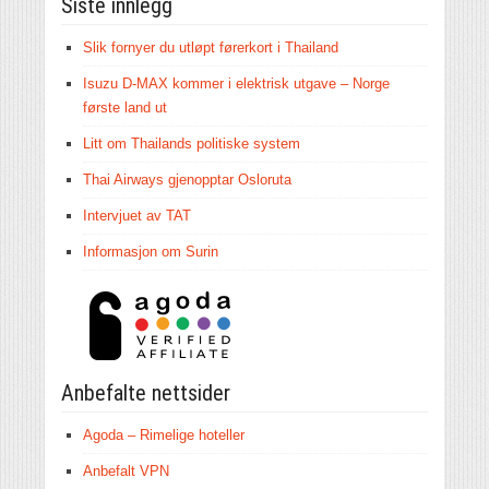
Siste innlegg
Slik fornyer du utløpt førerkort i Thailand
Isuzu D-MAX kommer i elektrisk utgave – Norge
første land ut
Litt om Thailands politiske system
Thai Airways gjenopptar Osloruta
Intervjuet av TAT
Informasjon om Surin
Anbefalte nettsider
Agoda – Rimelige hoteller
Anbefalt VPN