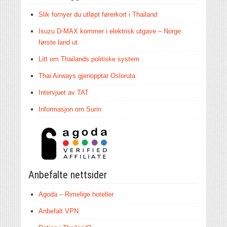
Slik fornyer du utløpt førerkort i Thailand
Isuzu D-MAX kommer i elektrisk utgave – Norge
første land ut
Litt om Thailands politiske system
Thai Airways gjenopptar Osloruta
Intervjuet av TAT
Informasjon om Surin
Anbefalte nettsider
Agoda – Rimelige hoteller
Anbefalt VPN