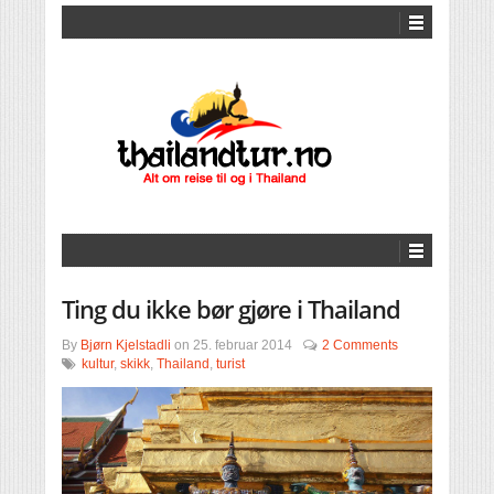
Ting du ikke bør gjøre i Thailand
By
Bjørn Kjelstadli
on
25. februar 2014
2 Comments
kultur
,
skikk
,
Thailand
,
turist