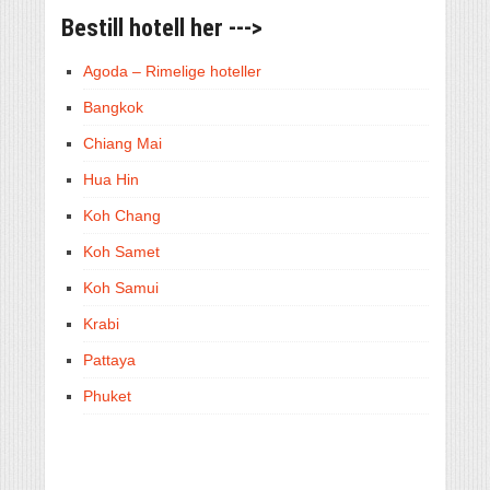
Bestill hotell her --->
Agoda – Rimelige hoteller
Bangkok
Chiang Mai
Hua Hin
Koh Chang
Koh Samet
Koh Samui
Krabi
Pattaya
Phuket