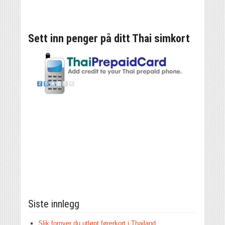
Sett inn penger på ditt Thai simkort
Siste innlegg
Slik fornyer du utløpt førerkort i Thailand