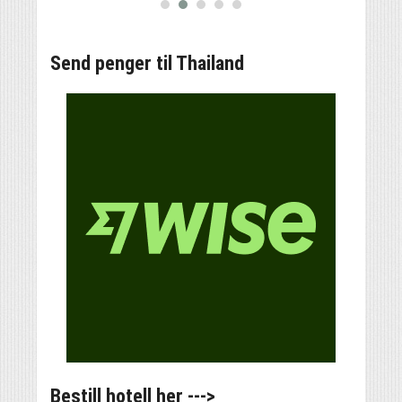
Send penger til Thailand
Bestill hotell her --->