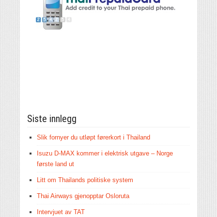
Siste innlegg
Slik fornyer du utløpt førerkort i Thailand
Isuzu D-MAX kommer i elektrisk utgave – Norge
første land ut
Litt om Thailands politiske system
Thai Airways gjenopptar Osloruta
Intervjuet av TAT