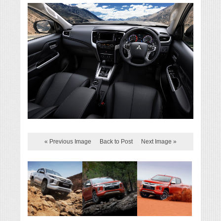
« Previous Image
Back to Post
Next Image »