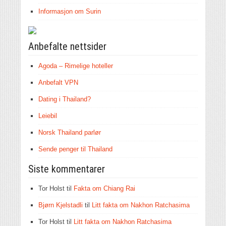
Informasjon om Surin
Anbefalte nettsider
Agoda – Rimelige hoteller
Anbefalt VPN
Dating i Thailand?
Leiebil
Norsk Thailand parlør
Sende penger til Thailand
Siste kommentarer
Tor Holst
til
Fakta om Chiang Rai
Bjørn Kjelstadli
til
Litt fakta om Nakhon Ratchasima
Tor Holst
til
Litt fakta om Nakhon Ratchasima