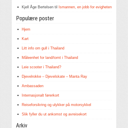
Kjell Åge Bertelsen
til
Ismannen, en jobb for evigheten
Populære poster
Hjem
Kart
Litt info om gull i Thailand
Måleenhet for land/tomt i Thailand
Leie scooter i Thailand?
Djevelrokke – Djevelskate – Manta Ray
Ambassaden
Internasjonalt førerkort
Reiseforsikring og ulykker på motorsykkel
Slik fyller du ut ankomst og avreisekort
Arkiv