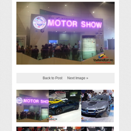
Back to Post
Next Image »