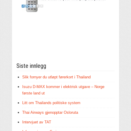
Siste innlegg
Slik fornyer du utløpt førerkort i Thailand
Isuzu D-MAX kommer i elektrisk utgave – Norge
første land ut
Litt om Thailands politiske system
Thai Airways gjenopptar Osloruta
Intervjuet av TAT