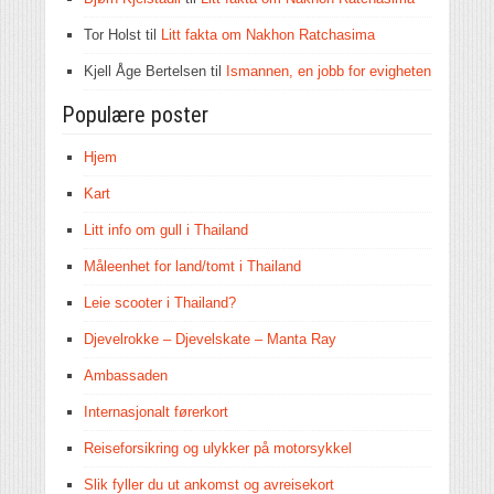
Tor Holst
til
Litt fakta om Nakhon Ratchasima
Kjell Åge Bertelsen
til
Ismannen, en jobb for evigheten
Populære poster
Hjem
Kart
Litt info om gull i Thailand
Måleenhet for land/tomt i Thailand
Leie scooter i Thailand?
Djevelrokke – Djevelskate – Manta Ray
Ambassaden
Internasjonalt førerkort
Reiseforsikring og ulykker på motorsykkel
Slik fyller du ut ankomst og avreisekort