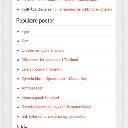
Kjell Åge Bertelsen
til
Ismannen, en jobb for evigheten
Populære poster
Hjem
Kart
Litt info om gull i Thailand
Måleenhet for land/tomt i Thailand
Leie scooter i Thailand?
Djevelrokke – Djevelskate – Manta Ray
Ambassaden
Internasjonalt førerkort
Reiseforsikring og ulykker på motorsykkel
Slik fyller du ut ankomst og avreisekort
Arkiv