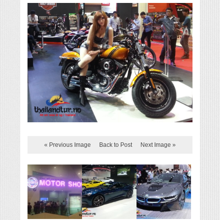
« Previous Image
Back to Post
Next Image »