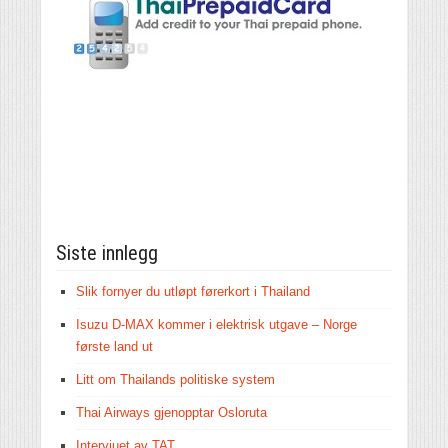
Siste innlegg
Slik fornyer du utløpt førerkort i Thailand
Isuzu D-MAX kommer i elektrisk utgave – Norge
første land ut
Litt om Thailands politiske system
Thai Airways gjenopptar Osloruta
Intervjuet av TAT