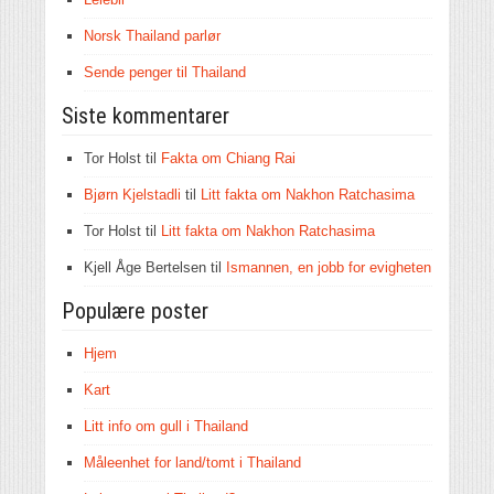
Norsk Thailand parlør
Sende penger til Thailand
Siste kommentarer
Tor Holst
til
Fakta om Chiang Rai
Bjørn Kjelstadli
til
Litt fakta om Nakhon Ratchasima
Tor Holst
til
Litt fakta om Nakhon Ratchasima
Kjell Åge Bertelsen
til
Ismannen, en jobb for evigheten
Populære poster
Hjem
Kart
Litt info om gull i Thailand
Måleenhet for land/tomt i Thailand