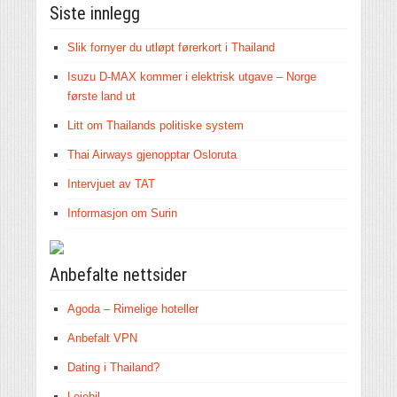
Siste innlegg
Slik fornyer du utløpt førerkort i Thailand
Isuzu D-MAX kommer i elektrisk utgave – Norge
første land ut
Litt om Thailands politiske system
Thai Airways gjenopptar Osloruta
Intervjuet av TAT
Informasjon om Surin
Anbefalte nettsider
Agoda – Rimelige hoteller
Anbefalt VPN
Dating i Thailand?
Leiebil