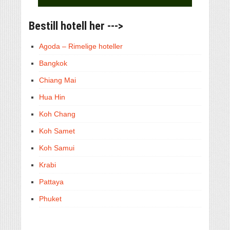
Bestill hotell her --->
Agoda – Rimelige hoteller
Bangkok
Chiang Mai
Hua Hin
Koh Chang
Koh Samet
Koh Samui
Krabi
Pattaya
Phuket