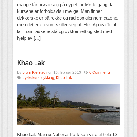
mange får prøvd seg på dypet for første gang da
kursene er forholdsvis rimelige. Man finner
dykkerskoler på rekke og rad opp gjennom gatene,
men det er en som skiller seg ut. Hos Apnea Total
lar man flaskene stå og dykker rett og slett med
hjelp av […]
Khao Lak
By
Bjørn Kjelstadli
on
10. februar 2013
0 Comments
dykkekurs
,
dykking
,
Khao Lak
Khao Lak Marine National Park kan vise til hele 12