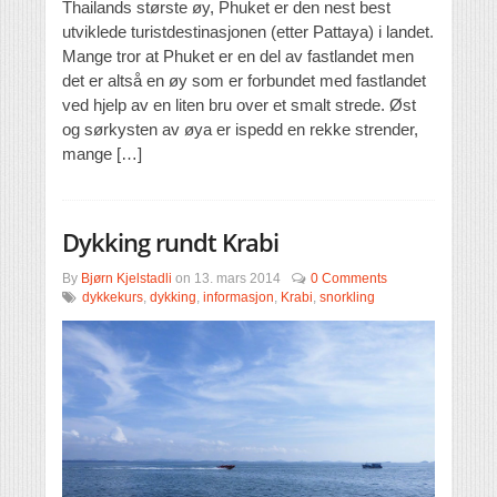
Thailands største øy, Phuket er den nest best
utviklede turistdestinasjonen (etter Pattaya) i landet.
Mange tror at Phuket er en del av fastlandet men
det er altså en øy som er forbundet med fastlandet
ved hjelp av en liten bru over et smalt strede. Øst
og sørkysten av øya er ispedd en rekke strender,
mange […]
Dykking rundt Krabi
By
Bjørn Kjelstadli
on
13. mars 2014
0 Comments
dykkekurs
,
dykking
,
informasjon
,
Krabi
,
snorkling