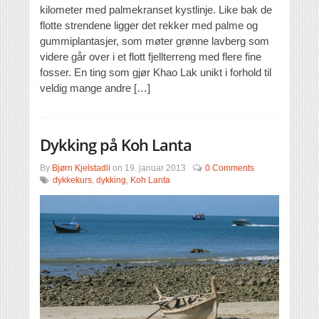
kilometer med palmekranset kystlinje. Like bak de
flotte strendene ligger det rekker med palme og
gummiplantasjer, som møter grønne lavberg som
videre går over i et flott fjellterreng med flere fine
fosser. En ting som gjør Khao Lak unikt i forhold til
veldig mange andre […]
Dykking på Koh Lanta
By
Bjørn Kjelstadli
on
19. januar 2013
0 Comments
dykkekurs
,
dykking
,
Koh Lanta