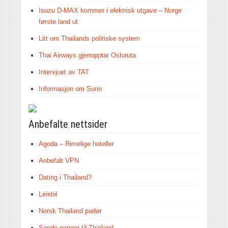
Isuzu D-MAX kommer i elektrisk utgave – Norge
første land ut
Litt om Thailands politiske system
Thai Airways gjenopptar Osloruta
Intervjuet av TAT
Informasjon om Surin
Anbefalte nettsider
Agoda – Rimelige hoteller
Anbefalt VPN
Dating i Thailand?
Leiebil
Norsk Thailand parlør
Sende penger til Thailand