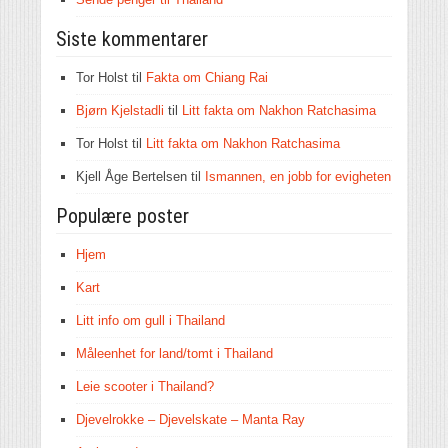
Siste kommentarer
Tor Holst
til
Fakta om Chiang Rai
Bjørn Kjelstadli
til
Litt fakta om Nakhon Ratchasima
Tor Holst
til
Litt fakta om Nakhon Ratchasima
Kjell Åge Bertelsen
til
Ismannen, en jobb for evigheten
Populære poster
Hjem
Kart
Litt info om gull i Thailand
Måleenhet for land/tomt i Thailand
Leie scooter i Thailand?
Djevelrokke – Djevelskate – Manta Ray