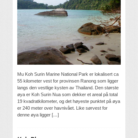
Mu Koh Surin Marine National Park er lokalisert ca
55 kilometer vest for provinsen Ranong som ligger
langs den vestlige kysten av Thailand. Den største
øya er Koh Surin Nua som dekker et areal på total
19 kvadratkilometer, og det høyeste punktet på øya
er 240 meter over havnivået. Like sørvest for
denne øya ligger […]