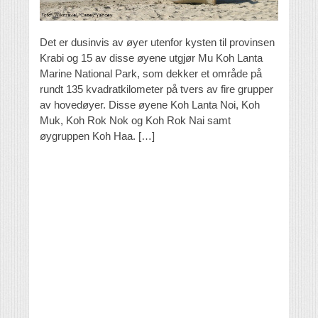
Det er dusinvis av øyer utenfor kysten til provinsen
Krabi og 15 av disse øyene utgjør Mu Koh Lanta
Marine National Park, som dekker et område på
rundt 135 kvadratkilometer på tvers av fire grupper
av hovedøyer. Disse øyene Koh Lanta Noi, Koh
Muk, Koh Rok Nok og Koh Rok Nai samt
øygruppen Koh Haa. […]