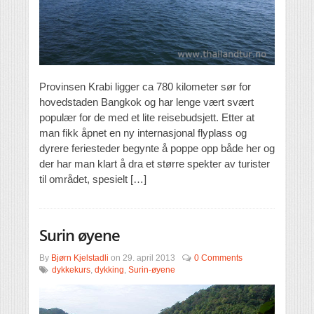
Provinsen Krabi ligger ca 780 kilometer sør for
hovedstaden Bangkok og har lenge vært svært
populær for de med et lite reisebudsjett. Etter at
man fikk åpnet en ny internasjonal flyplass og
dyrere feriesteder begynte å poppe opp både her og
der har man klart å dra et større spekter av turister
til området, spesielt […]
Surin øyene
By
Bjørn Kjelstadli
on
29. april 2013
0 Comments
dykkekurs
,
dykking
,
Surin-øyene