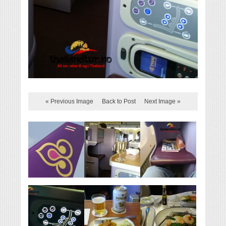
« Previous Image
Back to Post
Next Image »