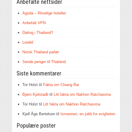
Anbefalte nettsider
Agoda – Rimelige hoteller
Anbefalt VPN
Dating i Thailand?
Leiebil
Norsk Thailand parlør
Sende penger til Thailand
Siste kommentarer
Tor Holst
til
Fakta om Chiang Rai
Bjørn Kjelstadli
til
Litt fakta om Nakhon Ratchasima
Tor Holst
til
Litt fakta om Nakhon Ratchasima
Kjell Åge Bertelsen
til
Ismannen, en jobb for evigheten
Populære poster