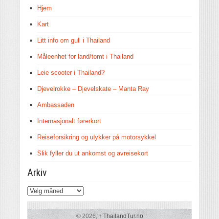
Hjem
Kart
Litt info om gull i Thailand
Måleenhet for land/tomt i Thailand
Leie scooter i Thailand?
Djevelrokke – Djevelskate – Manta Ray
Ambassaden
Internasjonalt førerkort
Reiseforsikring og ulykker på motorsykkel
Slik fyller du ut ankomst og avreisekort
Arkiv
Arkiv
© 2026,
↑
ThailandTur.no