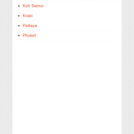
Koh Samui
Krabi
Pattaya
Phuket