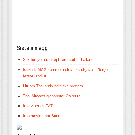
Siste innlegg
Slik fornyer du utløpt førerkort i Thailand
Isuzu D-MAX kommer i elektrisk utgave – Norge
første land ut
Litt om Thailands politiske system
Thai Airways gjenopptar Osloruta
Intervjuet av TAT
Informasjon om Surin