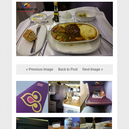
« Previous Image
Back to Post
Next Image »