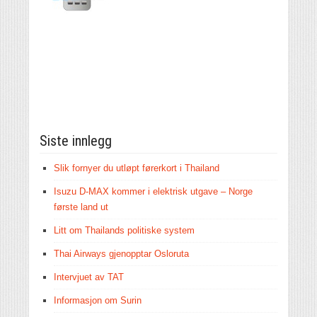
Siste innlegg
Slik fornyer du utløpt førerkort i Thailand
Isuzu D-MAX kommer i elektrisk utgave – Norge
første land ut
Litt om Thailands politiske system
Thai Airways gjenopptar Osloruta
Intervjuet av TAT
Informasjon om Surin