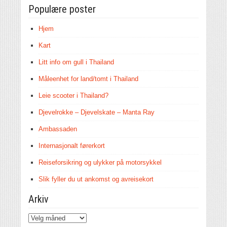
Populære poster
Hjem
Kart
Litt info om gull i Thailand
Måleenhet for land/tomt i Thailand
Leie scooter i Thailand?
Djevelrokke – Djevelskate – Manta Ray
Ambassaden
Internasjonalt førerkort
Reiseforsikring og ulykker på motorsykkel
Slik fyller du ut ankomst og avreisekort
Arkiv
Arkiv