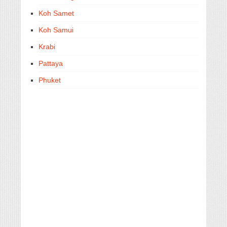
Koh Samet
Koh Samui
Krabi
Pattaya
Phuket