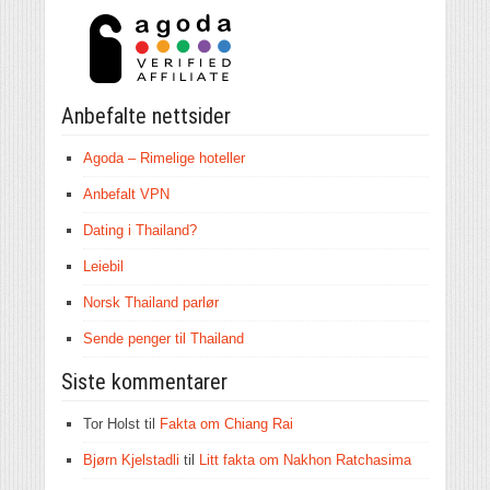
Anbefalte nettsider
Agoda – Rimelige hoteller
Anbefalt VPN
Dating i Thailand?
Leiebil
Norsk Thailand parlør
Sende penger til Thailand
Siste kommentarer
Tor Holst
til
Fakta om Chiang Rai
Bjørn Kjelstadli
til
Litt fakta om Nakhon Ratchasima