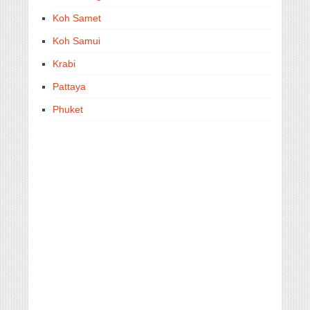
Koh Samet
Koh Samui
Krabi
Pattaya
Phuket