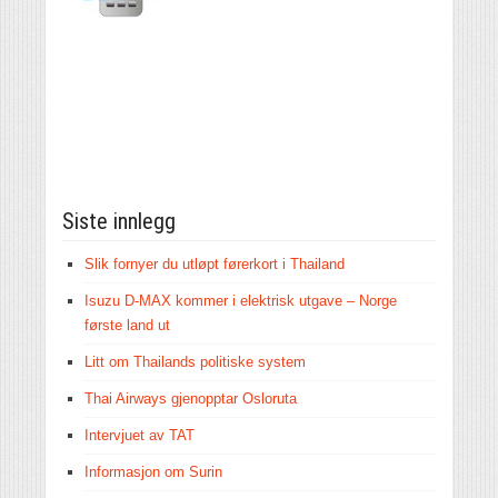
Siste innlegg
Slik fornyer du utløpt førerkort i Thailand
Isuzu D-MAX kommer i elektrisk utgave – Norge
første land ut
Litt om Thailands politiske system
Thai Airways gjenopptar Osloruta
Intervjuet av TAT
Informasjon om Surin