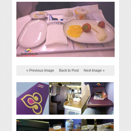
« Previous Image
Back to Post
Next Image »