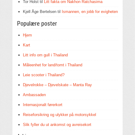
Tor Holst
til
Litt fakta om Nakhon Ratchasima
Kjell Åge Bertelsen
til
Ismannen, en jobb for evigheten
Populære poster
Hjem
Kart
Litt info om gull i Thailand
Måleenhet for land/tomt i Thailand
Leie scooter i Thailand?
Djevelrokke – Djevelskate – Manta Ray
Ambassaden
Internasjonalt førerkort
Reiseforsikring og ulykker på motorsykkel
Slik fyller du ut ankomst og avreisekort